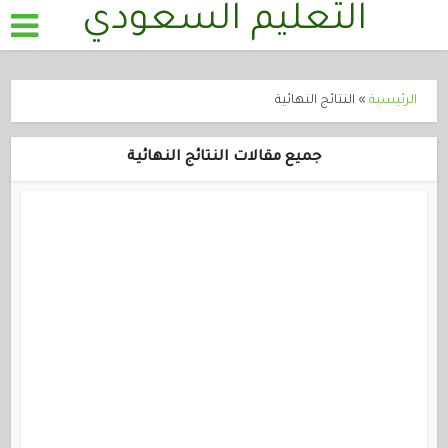
التعليم السعودي
الرئيسية
»
النتائج النهائية
جميع مقالات النتائج النهائية