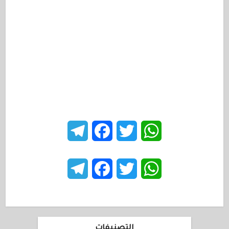
Telegram
Facebook
Twitter
WhatsApp
Telegram
Facebook
Twitter
WhatsApp
التصنيفات