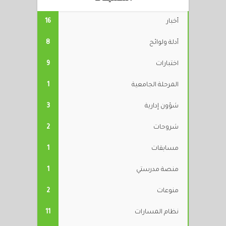
أخبار
16
أدلة ولوائح
8
اختبارات
9
المرحلة الجامعية
1
شؤون إدارية
3
شروحات
2
مسابقات
1
منصة مدرستي
1
منوعات
2
نظام المسارات
11